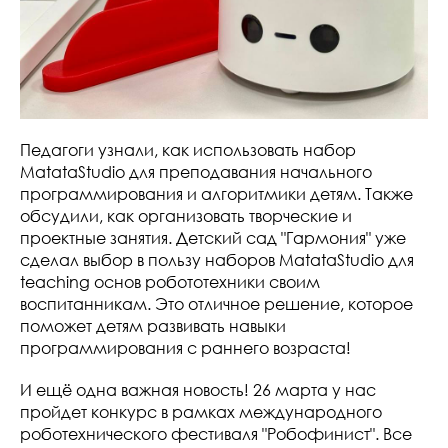
Педагоги узнали, как использовать набор
MatataStudio для преподавания начального
программирования и алгоритмики детям. Также
обсудили, как организовать творческие и
проектные занятия. Детский сад "Гармония" уже
сделал выбор в пользу наборов MatataStudio для
teaching основ робототехники своим
воспитанникам. Это отличное решение, которое
поможет детям развивать навыки
программирования с раннего возраста!
И ещё одна важная новость! 26 марта у нас
пройдет конкурс в рамках международного
роботехнического фестиваля "Робофинист". Все