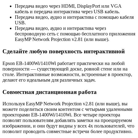
Передача видео через HDMI, DisplayPort или VGA
кабель и передача интерактива через USB кабель.
Передача видео, аудио и интерактива с помощью кабеля
USB.
Передача видео, аудио и интерактива через
беспроводную сеть с помощью бесплатного приложения
EasyMP Network Projection v2.81 (или выше).
Сделайте любую поверхность интерактивной
Epson EB-1400Wi/1410Wi работает практически на любой
поверхности — существующей доске, ровной стене или на
столе. Интерактивные возможности, встроенные в проектор,
делают его идеальным для различных задач.
Совместная дистанционная работа
Используя EasyMP Network Projection v2.81 (или выше), вы
можете поделиться своим контентом с четырьмя удаленными
проекторами EB-1400Wi/1410Wi. Все четыре проектора
позволят пользователям добавлять заметки на проецируемом
изображении, и они будут видны у всех 4х пользователей, что
позволит проводить совместные встречи более продуктивно.