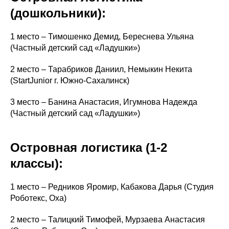
(дошкольники):
1 место – Тимошенко Демид, Береснева Ульяна
(Частный детский сад «Ладушки»)
2 место – Тарабриков Даниил, Немыкин Некита
(StartJunior г. Южно-Сахалинск)
3 место – Банина Анастасия, Игумнова Надежда
(Частный детский сад «Ладушки»)
Островная логистика (1-2
классы):
1 место – Редников Яромир, Кабакова Дарья (Студия
Роботекс, Оха)
2 место – Талицкий Тимофей, Мурзаева Анастасия