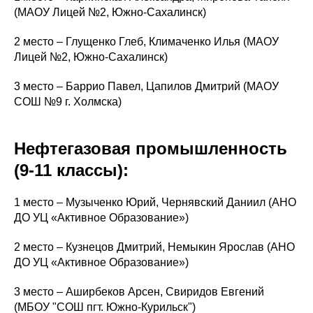
(МАОУ Лицей №2, Южно-Сахалинск)
2 место – Глущенко Глеб, Климаченко Илья (МАОУ
Лицей №2, Южно-Сахалинск)
3 место – Баррио Павел, Цапилов Дмитрий (МАОУ
СОШ №9 г. Холмска)
Нефтегазовая промышленность
(9-11 классы):
1 место – Музыченко Юрий, Чернявский Даниил (АНО
ДО УЦ «Активное Образование»)
2 место – Кузнецов Дмитрий, Немыкин Ярослав (АНО
ДО УЦ «Активное Образование»)
3 место – Аширбеков Арсен, Свиридов Евгений
(МБОУ "СОШ пгт. Южно-Курильск")