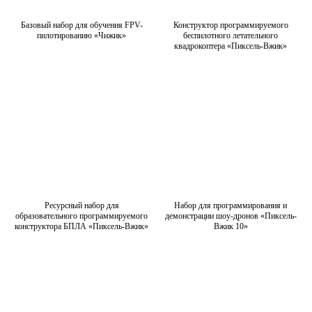
Базовый набор для обучения FPV-
Конструктор программируемого
пилотированию «Чижик»
беспилотного летательного
квадрокоптера «Пиксель-Вжик»
Ресурсный набор для
Набор для программирования и
образовательного программируемого
демонстрации шоу-дронов «Пиксель-
конструктора БПЛА «Пиксель-Вжик»
Вжик 10»