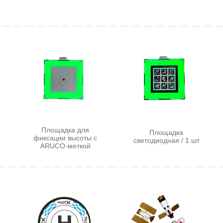
Лазерный
Движущаяся
модуль / 1 шт
мишень / 1 шт
Аккумуляторная
Зарядное
батарея для
устройство / 1 шт
площадок / 4 шт