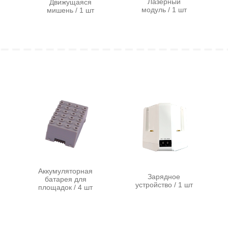
Преимущества
Модульная система сборки
Мобильность конструкции
Быстрая установка и демонтаж
Прочность конструкции
Безопасность при использовании