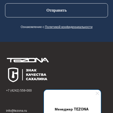
Отправить
Ознакомление с
Политикой конфиденциальности
+7 (4242) 559-000
Южно-Сахалинск,
ул. Емельянова, 6
Менеджер TEZONA
info@tezona.ru
Техническая поддержка