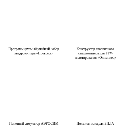
Программируемый учебный набор
Конструктор спортивного
квадрокоптера «Прогресс»
квадрокоптера для FPV-
пилотирования «Олимпиец»
Полетный симулятор АЭРОСИМ
Полетная зона для БПЛА