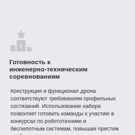
география).