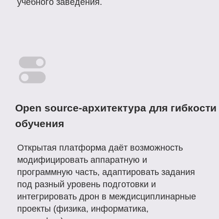
Инструкция
Описание
КАКИЕ НАВЫКИ
ОСВАИВАЮТ УЧАЩИЕСЯ
Инженерное проектирование
и конструирование
Прикладное программирование
и автоматизация полетов
Операторные навыки и пространственное
мышление