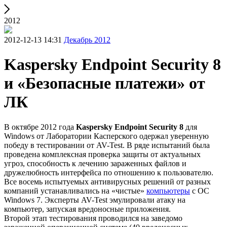
2012
2012-12-13 14:31
Декабрь 2012
Kaspersky Endpoint Security 8
и «Безопасные платежи» от
ЛК
В октябре 2012 года
Kaspersky Endpoint Security 8
для
Windows от Лаборатории Касперского одержал уверенную
победу в тестировании от AV-Test. В ряде испытаний была
проведена комплексная проверка защиты от актуальных
угроз, способность к лечению зараженных файлов и
дружелюбность интерфейса по отношению к пользователю.
Все восемь испытуемых антивирусных решений от разных
компаний устанавливались на «чистые»
компьютеры
с ОС
Windows 7. Эксперты AV-Test эмулировали атаку на
компьютер, запуская вредоносные приложения.
Второй этап тестирования проводился на заведомо