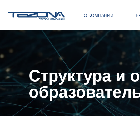
О КОМПАНИИ
Н
Структура и 
образователь