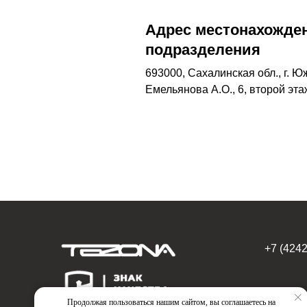
Адрес местонахожден
подразделения
693000, Сахалинская обл., г. Ю
Емельянова А.О., 6, второй эт
+7 (4242
Продолжая пользоваться нашим сайтом, вы соглашаетесь на