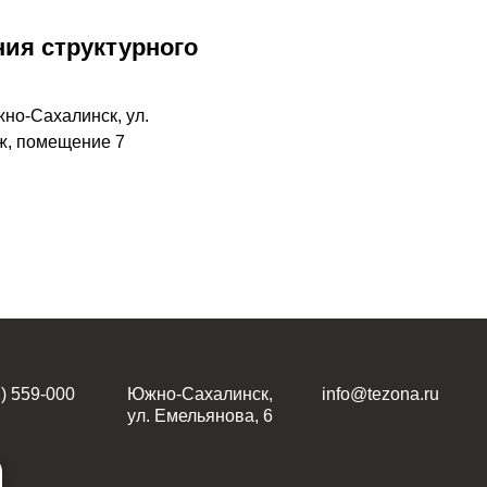
ия структурного
жно-Сахалинск, ул.
аж, помещение 7
) 559-000
Южно-Сахалинск,
info@tezona.ru
ул. Емельянова, 6