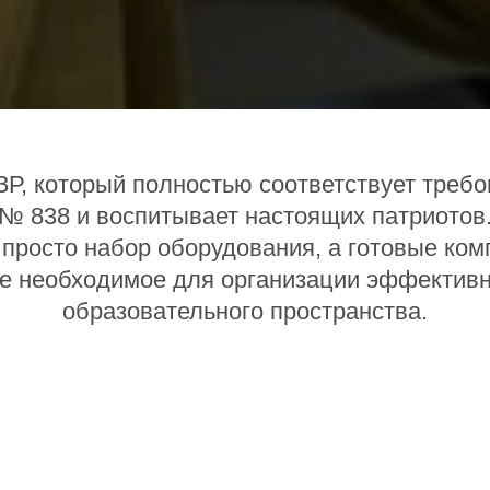
Р, который полностью соответствует тре
№ 838 и воспитывает настоящих патриотов
просто набор оборудования, а готовые ко
се необходимое для организации эффектив
образовательного пространства.