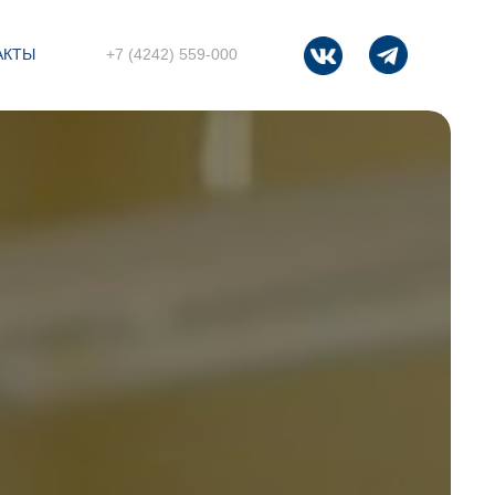
АКТЫ
+7 (4242) 559-000