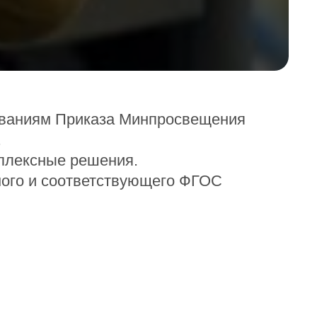
бованиям Приказа Минпросвещения
.
мплексные решения.
ного и соответствующего ФГОС