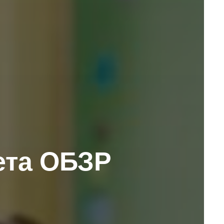
ета ОБЗР